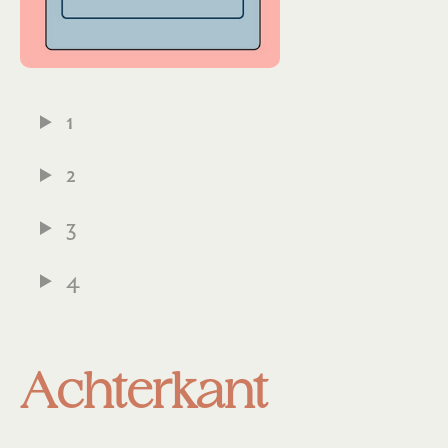
1
2
3
4
Achterkant