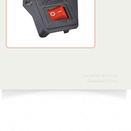
Last edited: 13/11/2024
Created: 12/11/2024