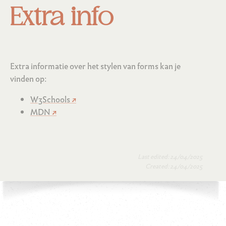
Extra info
Extra informatie over het stylen van forms kan je
vinden op:
W3Schools
MDN
Last edited: 24/04/2025
Created: 24/04/2025