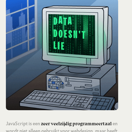
JavaScript is een
en
zeer veelzijdig programmeertaal
wordt niet alleen gebruikt voor webdesign, maar heeft