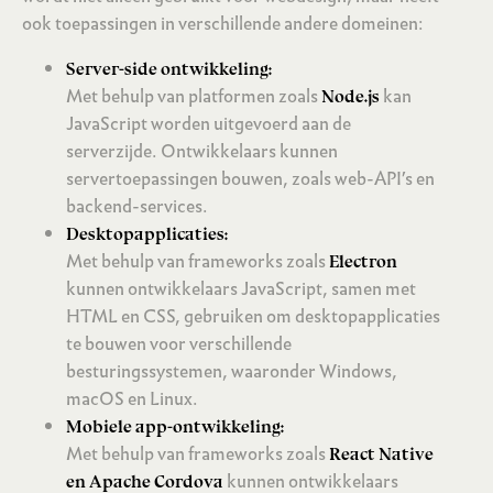
ook toepassingen in verschillende andere domeinen:
Server-side ontwikkeling:
Met behulp van platformen zoals
kan
Node.js
JavaScript worden uitgevoerd aan de
serverzijde. Ontwikkelaars kunnen
servertoepassingen bouwen, zoals web-API’s en
backend-services.
Desktopapplicaties:
Met behulp van frameworks zoals
Electron
kunnen ontwikkelaars JavaScript, samen met
HTML en CSS, gebruiken om desktopapplicaties
te bouwen voor verschillende
besturingssystemen, waaronder Windows,
macOS en Linux.
Mobiele app-ontwikkeling:
Met behulp van frameworks zoals
React Native
kunnen ontwikkelaars
en Apache Cordova