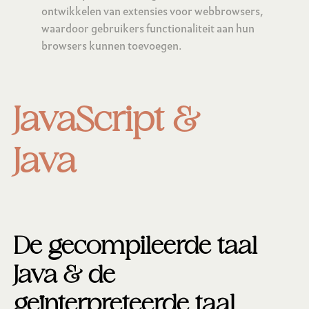
ontwikkelen van extensies voor webbrowsers,
waardoor gebruikers functionaliteit aan hun
browsers kunnen toevoegen.
JavaScript &
Java
De gecompileerde taal
Java & de
geïnterpreteerde taal