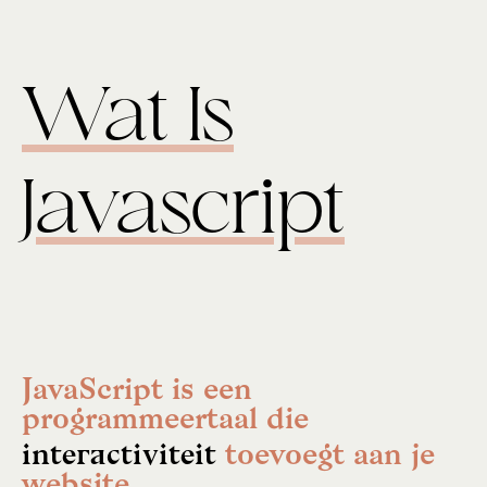
Wat Is
Javascript
JavaScript is een
programmeertaal die
interactiviteit
toevoegt aan je
website.