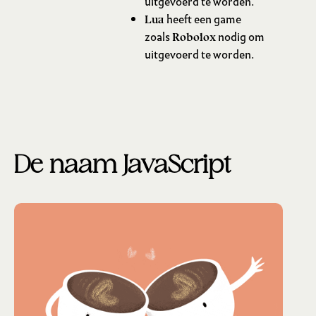
uitgevoerd te worden.
heeft een game
Lua
zoals
nodig om
Robolox
uitgevoerd te worden.
De naam JavaScript