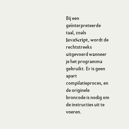
Bij een
geïnterpreteerde
taal, zoals
, wordt de
JavaScript
rechtstreeks
uitgevoerd wanneer
je het programma
Geïnterpreteerd
gebruikt. Er is geen
apart
compilatieproces, en
de originele
broncode is nodig om
de instructies uit te
voeren.