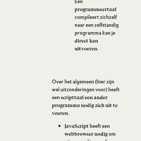
Een
programmeertaal
compileert zichzelf
Programmeertaal
naar een zelfstandig
programma kan je
direct kan
.
uitvoeren
Over het algemeen (hier zijn
wel uitzonderingen voor) heeft
een
scripttaal een ander
programma nodig zich uit te
.
voeren
Scripttaal
heeft een
JavaScript
om
webbrowser nodig