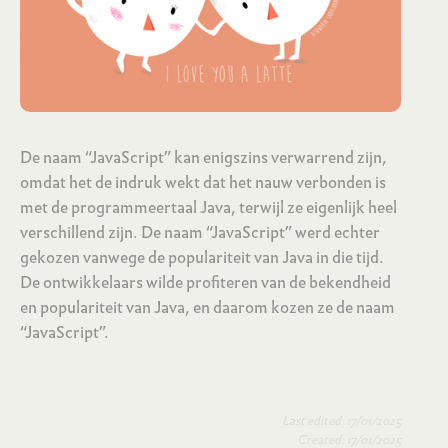
De naam “JavaScript” kan enigszins verwarrend zijn,
omdat het de indruk wekt dat het nauw verbonden is
met de programmeertaal Java, terwijl ze eigenlijk heel
verschillend zijn. De naam “JavaScript” werd echter
gekozen vanwege de populariteit van Java in die tijd.
De ontwikkelaars wilde profiteren van de bekendheid
en populariteit van Java, en daarom kozen ze de naam
“JavaScript”.
Last edited: 17/01/2025
Created: 17/01/2025