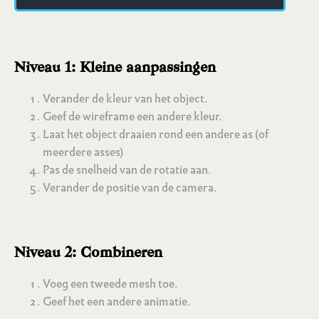
Niveau 1: Kleine aanpassingen
Verander de kleur van het object.
Geef de wireframe een andere kleur.
Laat het object draaien rond een andere as (of
meerdere asses)
Pas de snelheid van de rotatie aan.
Verander de positie van de camera.
Niveau 2: Combineren
Voeg een tweede mesh toe.
Geef het een andere animatie.