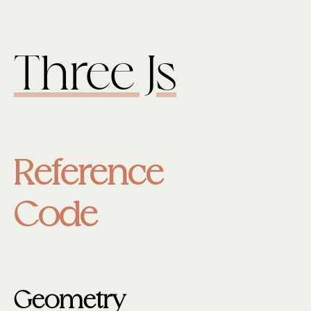
Three Js
Reference
Code
Geometry