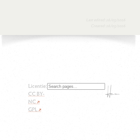
Last edited: 26/03/2026
Created: 26/03/2026
Licentie:
CC BY-
NC
GPL